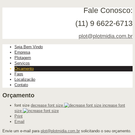
Fale Conosco:
(11) 9 6622-6713
plot@plotmidia.com.br
Seja Bem Vindo
Empresa
Plotagem
Serviços
Orçamento
Faqs
Localização
Contato
Orçamento
font size
decrease font size
increase font
size
Print
Email
Envie um e-mail para
plot@plotmidia.com.br
solicitando o seu orçamento.